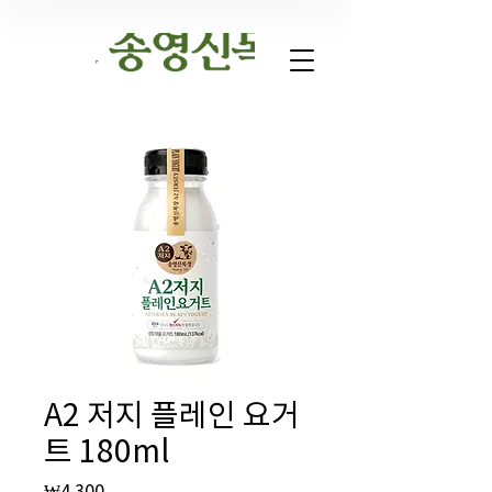
A2 저지 플레인 요거
트 180ml
Price
₩4,300