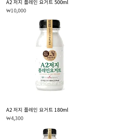
A2 저지 플레인 요거트 500ml
Price
₩10,000
A2 저지 플레인 요거트 180ml
Price
₩4,300