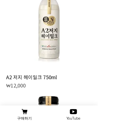
A2 저지 헤이밀크 750ml
Price
₩12,000
구매하기
YouTube