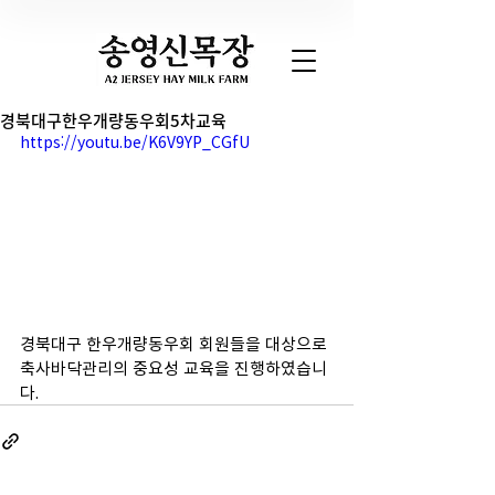
경북대구한우개량동우회5차교육
https://youtu.be/K6V9YP_CGfU
경북대구 한우개량동우회 회원들을 대상으로 
축사바닥관리의 중요성 교육을 진행하였습니
다.