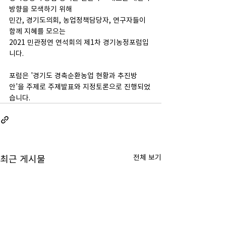
방향을 모색하기 위해
민간, 경기도의회, 농업정책담당자, 연구자들이 
함께 지혜를 모으는 
2021 민관정연 연석회의 제1차 경기농정포럼입
니다.​
포럼은 '경기도 경축순환농업 현황과 추진방
안'을 주제로 주제발표와 지정토론으로 진행되었
습니다.​
최근 게시물
전체 보기