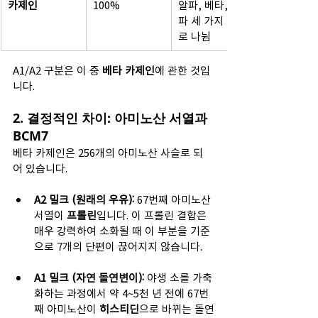
카제인
100%
알파, 베타, 카
파 세 가지 형태
로 나뉨
A1/A2 구분은 이 중 
베타 카제인
에 관한 것입
니다. 
2. 결정적인 차이: 아미노산 서열과 
BCM7
베타 카제인은 256개의 아미노산 사슬로 되
어 있습니다. 
A2 밀크 (원래의 우유):
 67번째 아미노산 
서열이 
프롤린
입니다. 이 프롤린 결합은 
매우 강력하여 소화될 때 이 부분을 기준
으로 7개의 단편이 끊어지지 않습니다.
A1 밀크 (자연 돌연변이):
 야생 소를 가축
화하는 과정에서 약 4~5천 년 전에 67번
째 아미노산이 
히스티딘
으로 바뀌는 돌연