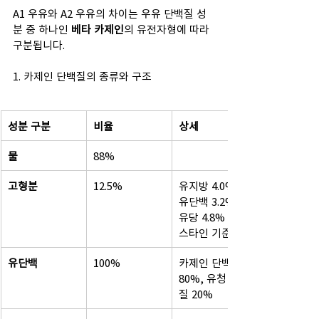
A1 우유와 A2 우유의 차이는 우유 단백질 성
분 중 하나인 
베타 카제인
의 유전자형에 따라 
구분됩니다. 
1. 카제인 단백질의 종류와 구조 
성분 구분
비율
상세
물
88%
고형분
12.5%
유지방 4.0%, 
유단백 3.2%, 
유당 4.8% (홀
스타인 기준)
유단백
100%
카제인 단백질 
80%, 유청 단백
질 20%