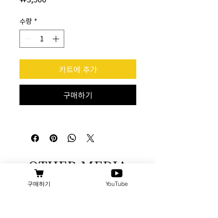
격
수량
*
카트에 추가
구매하기
OTHER MEDIA
구매하기
YouTube
blog
instagram
youtube
facebook