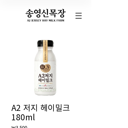
A2 저지 헤이밀크
180ml
가
₩3,500